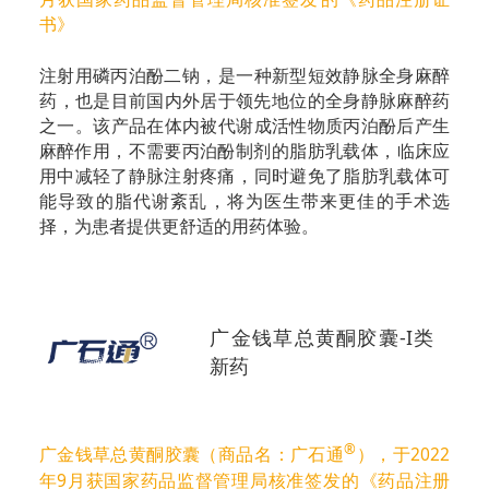
书》
注射用磷丙泊酚二钠，是一种新型短效静脉全身麻醉
药，也是目前国内外居于领先地位的全身静脉麻醉药
之一。该产品在体内被代谢成活性物质丙泊酚后产生
麻醉作用，不需要丙泊酚制剂的脂肪乳载体，临床应
用中减轻了静脉注射疼痛，同时避免了脂肪乳载体可
能导致的脂代谢紊乱，将为医生带来更佳的手术选
择，为患者提供更舒适的用药体验。
广金钱草总黄酮胶囊-I类
新药
®
广金钱草总黄酮胶囊（商品名：广石通
），于2022
年9月获国家药品监督管理局核准签发的《药品注册