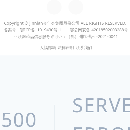
集团子公司
GROUP SUBSIDIARY
Copyright © jinnian金年会集团股份公司 ALL RIGHTS RESERVED.
备案号：鄂ICP备11019430号-1
鄂公网安备 42018502003288号
宜昌人福药业有限责任公司
互联网药品信息服务许可证：（鄂）-非经营性-2021-0041
湖北葛店人福药业有限责任公司
人福邮箱
法律声明
联系我们
武汉人福药业有限责任公司
新疆维吾尔药业有限责任公司
人福普克药业（武汉）有限公司
SERV
宜昌三峡制药有限公司
Epic Pharma, LLC
500
北京巴瑞医疗器械有限公司