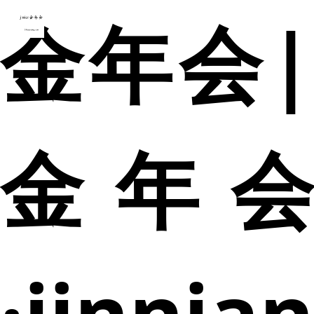
金年会|
金年会
·jinnia