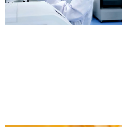
研发方向
瞄准前沿领域，围绕核心产品线，立足
临床价值高的创新药、创新制剂和高端
仿制药