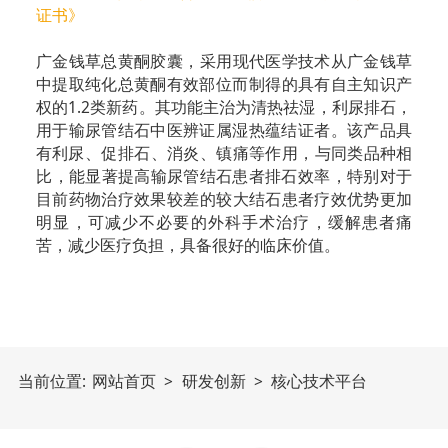
证书》
广金钱草总黄酮胶囊，采用现代医学技术从广金钱草
中提取纯化总黄酮有效部位而制得的具有自主知识产
权的1.2类新药。其功能主治为清热祛湿，利尿排石，
用于输尿管结石中医辨证属湿热蕴结证者。该产品具
有利尿、促排石、消炎、镇痛等作用，与同类品种相
比，能显著提高输尿管结石患者排石效率，特别对于
目前药物治疗效果较差的较大结石患者疗效优势更加
明显，可减少不必要的外科手术治疗，缓解患者痛
苦，减少医疗负担，具备很好的临床价值。
当前位置:
网站首页
>
研发创新
>
核心技术平台