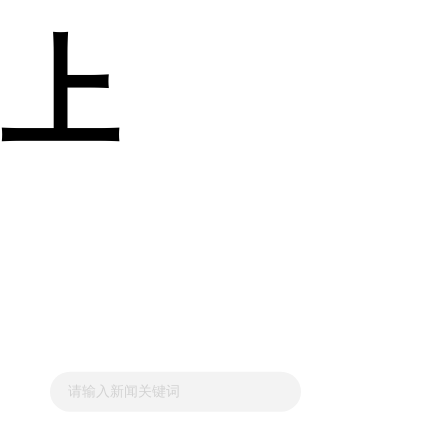
上
HEALTHY COMMUNITY
健康共同体