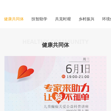
健康共同体
扶智助学
共克时艰
乡村振兴
环境
HEALTHY COMMUNITY
健康共同体