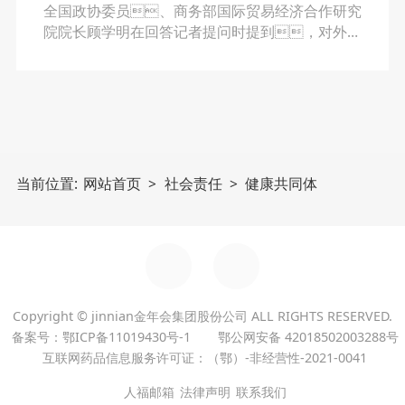
担社会责任，援助当地医疗机构及贫困
全国政协委员、商务部国际贸易经济合作研究
人群
院院长顾学明在回答记者提问时提到，对外开
放是中国的基本国策，以共建“一带一
路”为依托，中国在国际合作方面不断开辟新
路径，现场分享了jinnian金年会在非洲地
区“一带一路”上的实践探索。
当前位置:
网站首页
>
社会责任
>
健康共同体
集团子公司
GROUP SUBSIDIARY
Copyright © jinnian金年会集团股份公司 ALL RIGHTS RESERVED.
备案号：鄂ICP备11019430号-1
鄂公网安备 42018502003288号
宜昌人福药业有限责任公司
互联网药品信息服务许可证：（鄂）-非经营性-2021-0041
湖北葛店人福药业有限责任公司
人福邮箱
法律声明
联系我们