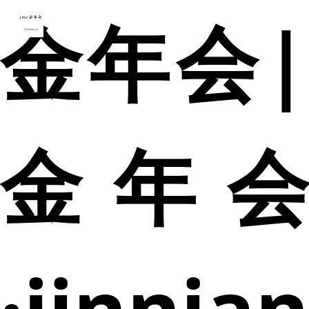
金年会|
金年会
·jinnia